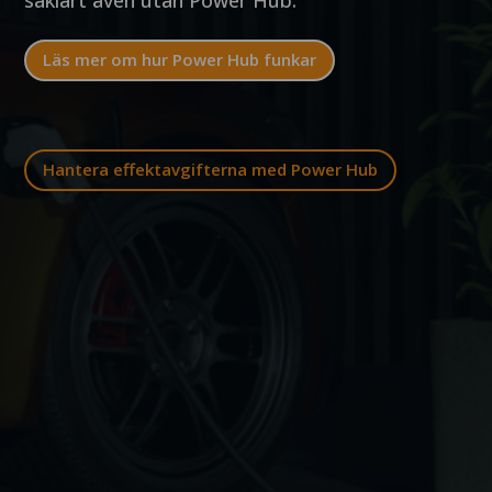
Läs mer om hur Power Hub funkar
Hantera effektavgifterna med Power Hub