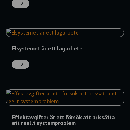
LÄS
MER
Elsystemet är ett lagarbete
LÄS
MER
Effektavgifter är ett försök att prissätta
ett reellt systemproblem