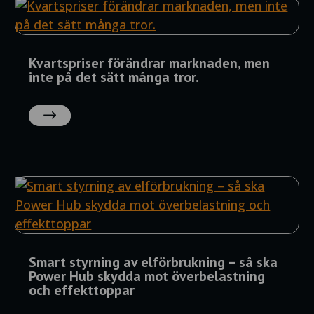
Kvartspriser förändrar marknaden, men
inte på det sätt många tror.
LÄS
MER
Smart styrning av elförbrukning – så ska
Power Hub skydda mot överbelastning
och effekttoppar