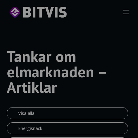
Tankar om
elmarknaden –
Artiklar
Visa alla
Energisnack