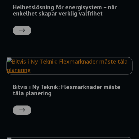
Helhetslösning för energisystem – när
enkelhet skapar verklig valfrihet
LÄS
MER
Bitvis i Ny Teknik: Flexmarknader måste
tåla planering
LÄS
MER