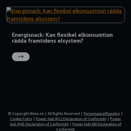
Energisnack: Kan flexibel elkonsumtion
rädda framtidens elsystem?
LÄS
MER
© Copyright Bitvis.se | All Rights Reserved |
Personuppgiftspolicy
|
Cookie Policy
|
Power Hub RJ12 Declaration of Conformity
|
Power
Hub RJ45 Declaration of Conformity
|
Power Hub KM Declaration of
Conformity