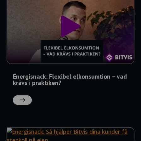
Energisnack: Flexibel elkonsumtion – vad
krävs i praktiken?
LÄS
MER