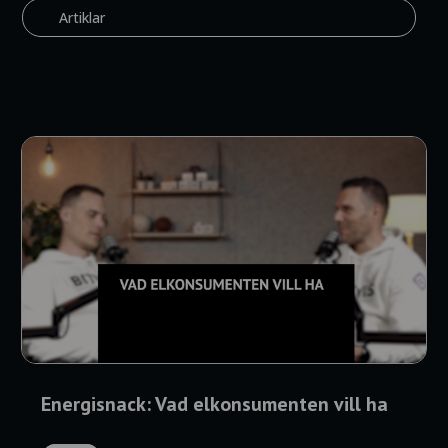
Artiklar
Energisnack: Vad elkonsumenten vill ha