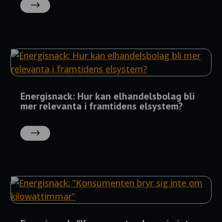
LÄS
MER
Energisnack: Hur kan elhandelsbolag bli
mer relevanta i framtidens elsystem?
LÄS
MER