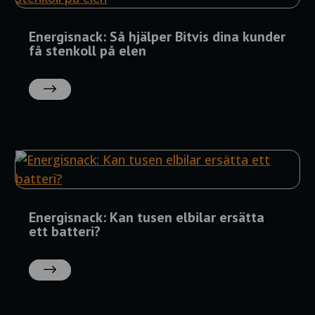
Energisnack: Så hjälper Bitvis dina kunder
få stenkoll på elen
LÄS
MER
Energisnack: Kan tusen elbilar ersätta
ett batteri?
LÄS
MER