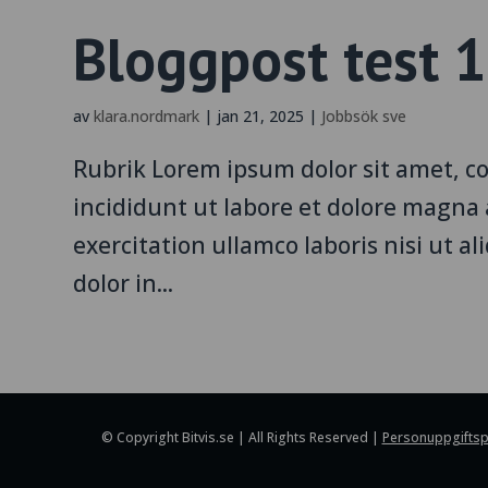
Bloggpost test 1
av
klara.nordmark
|
jan 21, 2025
|
Jobbsök sve
Rubrik Lorem ipsum dolor sit amet, c
incididunt ut labore et dolore magna
exercitation ullamco laboris nisi ut 
dolor in...
© Copyright Bitvis.se | All Rights Reserved |
Personuppgiftsp