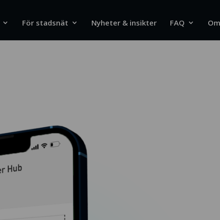
För stadsnät
Nyheter & insikter
FAQ
Om 
Lastbalansering