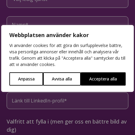
Webbplatsen använder kakor
Vi använder cookies för att göra din surfupplevelse bättre,
visa personliga annonser eller innehåll och analysera vår
trafik. Genom att klicka på "Acceptera alla" samtycker du till
att vi använder cookies.
Anpassa
Avvisa alla
Acceptera alla
Valfritt att fylla i (men ger oss en bättre bild av
dig)