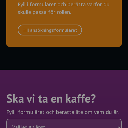
Fyll i formuläret och berätta varför du
skulle passa för rollen.
Till ansökningsformuläret
Ska vi ta en kaffe?
Fyll i formuläret och berätta lite om vem du är.