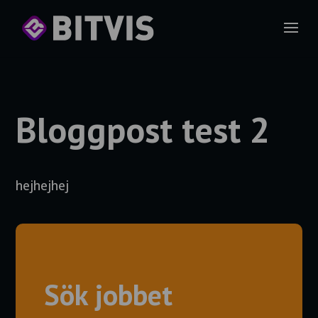
Bloggpost test 2
hejhejhej
Sök jobbet