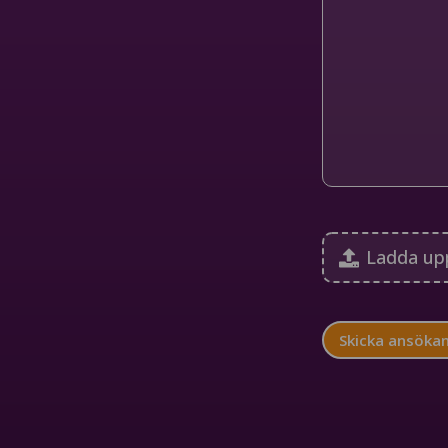
Ladda upp