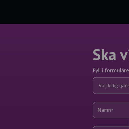
Ska v
Fyll i formulär