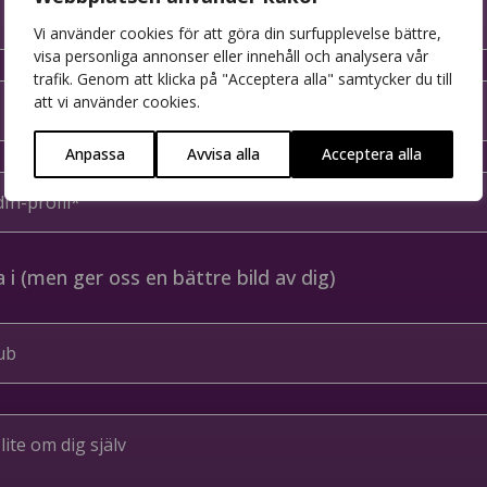
Vi använder cookies för att göra din surfupplevelse bättre,
visa personliga annonser eller innehåll och analysera vår
trafik. Genom att klicka på "Acceptera alla" samtycker du till
att vi använder cookies.
Anpassa
Avvisa alla
Acceptera alla
la i (men ger oss en bättre bild av dig)