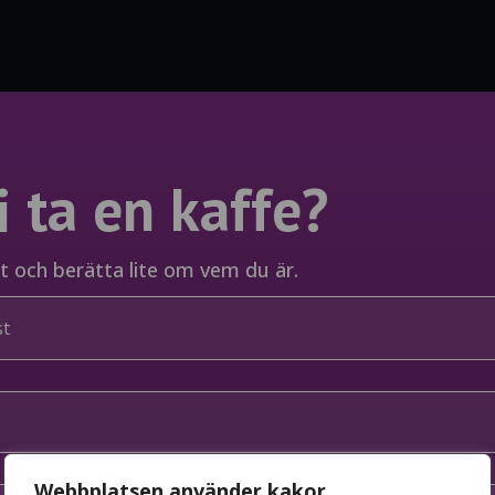
i ta en kaffe?
et och berätta lite om vem du är.
Webbplatsen använder kakor